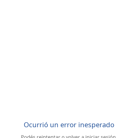
Ocurrió un error inesperado
Podés reintentar o volver a iniciar sesión.