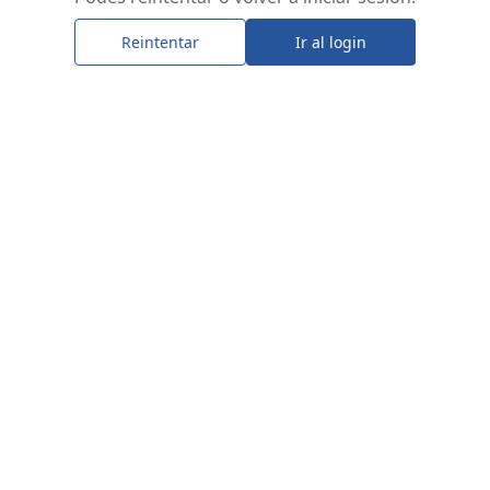
Reintentar
Ir al login